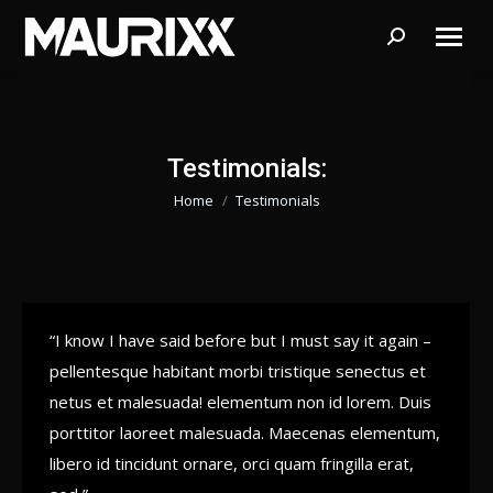
Search:
Testimonials:
Home
Testimonials
Je bent hier:
“I know I have said before but I must say it again –
pellentesque habitant morbi tristique senectus et
netus et malesuada! elementum non id lorem. Duis
porttitor laoreet malesuada. Maecenas elementum,
libero id tincidunt ornare, orci quam fringilla erat,